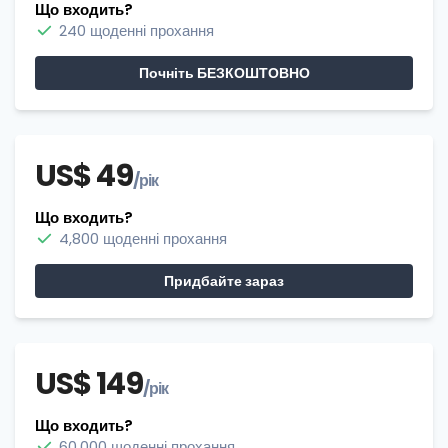
Що входить?
240 щоденні прохання
Почніть БЕЗКОШТОВНО
US$ 49
/рік
Що входить?
4,800 щоденні прохання
Придбайте зараз
US$ 149
/рік
Що входить?
60,000 щоденні прохання