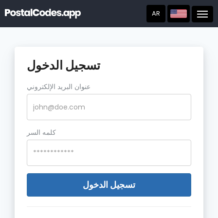
AR
Post
تسجيل الدخول
عنوان البريد الإلكتروني
كلمه السر
تسجيل الدخول