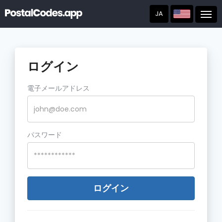
JA
Post
ログイン
電子メールアドレス
パスワード
ログイン