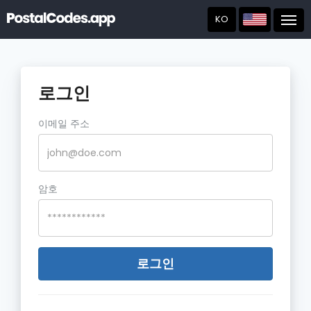
KO
Post
로그인
이메일 주소
암호
로그인