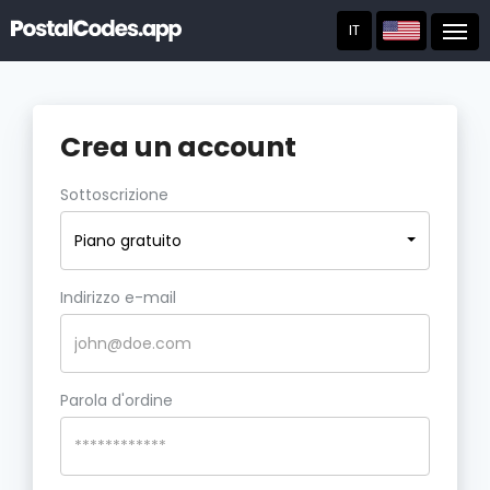
IT
Post
Crea un account
Sottoscrizione
Piano gratuito
Indirizzo e-mail
Parola d'ordine