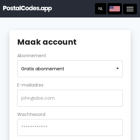
NL
Post
Maak account
Abonnement
Gratis abonnement
E-mailadres
Wachtwoord