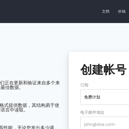
文档
价钱
创建帐号
p 中，我们正在更新和验证来自多个来
订阅
供最佳数据。
免费计划
JSON 格式提供数据，其结构易于使
程语言中读取。
电子邮件地址
为您提供高性能，无论您发出多少请