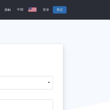
中国
接触
登录
登记