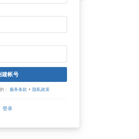
创建帐号
们的：
服务条款
+
隐私政策
登录