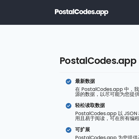
PostalCodes.app
最新数据
在 PostalCodes.ap
源的数据，以尽可能为您提
轻松读取数据
PostalCodes.app 以 
用且易于阅读，可在所有编
可扩展
PostalCodes.app 