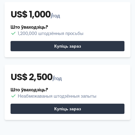
US$ 1,000
/год
Што ўваходзіць?
1,200,000 штодзённыя просьбы
Купіць зараз
US$ 2,500
/год
Што ўваходзіць?
Неабмежаваныя штодзённыя запыты
Купіць зараз