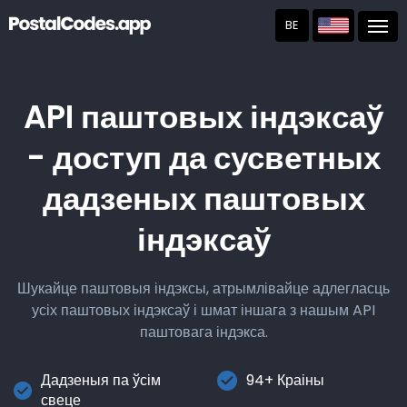
BE
Post
API паштовых індэксаў
- доступ да сусветных
дадзеных паштовых
індэксаў
Шукайце паштовыя індэксы, атрымлівайце адлегласць
усіх паштовых індэксаў і шмат іншага з нашым API
паштовага індэкса.
Дадзеныя па ўсім
94+ Краіны
свеце