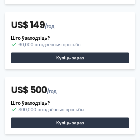
US$ 149
/год
Што ўваходзіць?
60,000 штодзённыя просьбы
Купіць зараз
US$ 500
/год
Што ўваходзіць?
300,000 штодзённыя просьбы
Купіць зараз