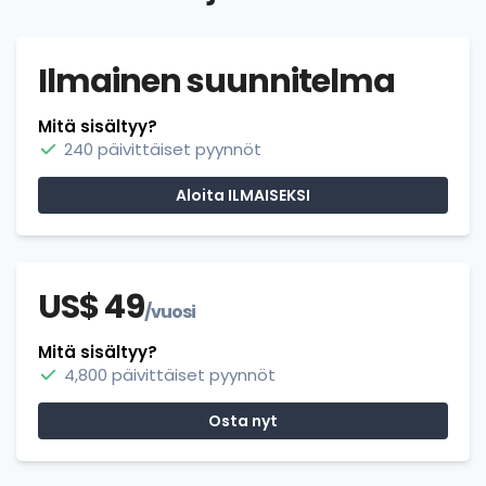
Ilmainen suunnitelma
Mitä sisältyy?
240 päivittäiset pyynnöt
Aloita ILMAISEKSI
US$ 49
/vuosi
Mitä sisältyy?
4,800 päivittäiset pyynnöt
Osta nyt