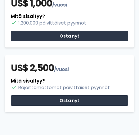
US$ 1,000
/vuosi
Mitä sisältyy?
1,200,000 päivittäiset pyynnöt
Osta nyt
US$ 2,500
/vuosi
Mitä sisältyy?
Rajoittamattomat päivittäiset pyynnöt
Osta nyt