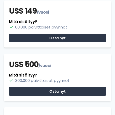
US$ 149
/vuosi
Mitä sisältyy?
60,000 päivittäiset pyynnöt
Osta nyt
US$ 500
/vuosi
Mitä sisältyy?
300,000 päivittäiset pyynnöt
Osta nyt