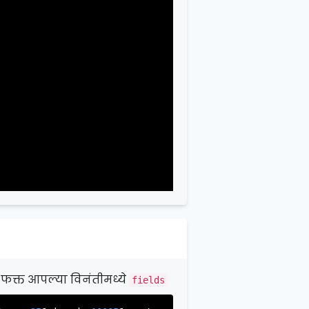
क्त आपल्या विनंतीमध्ये
fields