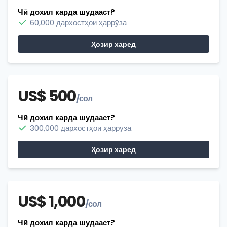
Чӣ дохил карда шудааст?
60,000 дархостҳои ҳаррӯза
Ҳозир харед
US$ 500
/сол
Чӣ дохил карда шудааст?
300,000 дархостҳои ҳаррӯза
Ҳозир харед
US$ 1,000
/сол
Чӣ дохил карда шудааст?