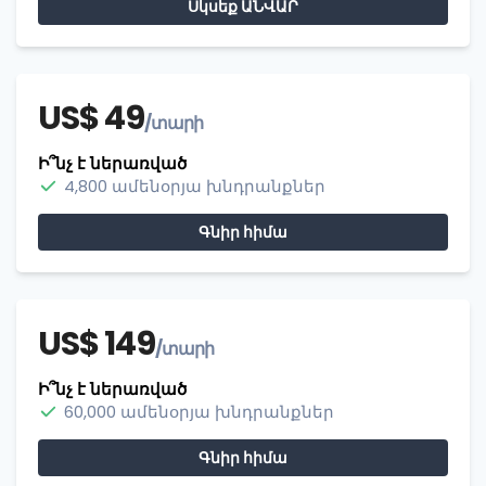
Սկսեք ԱՆՎԱՐ
US$ 49
/տարի
Ի՞նչ է ներառված
4,800 ամենօրյա խնդրանքներ
Գնիր հիմա
US$ 149
/տարի
Ի՞նչ է ներառված
60,000 ամենօրյա խնդրանքներ
Գնիր հիմա