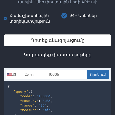
ավելին ՝ մեր փոստային կոդի API- ով:
Համաշխարհային
94+ Երկրներ
տեղեկատվություն
Դիտեք գնագոյացումը
Կարդացեք փաստաթղթերը
Որոնում
{

"query"
:{

"code"
: 
"10005"
,

"country"
: 
"US"
,

"range"
: 
"25"
,

"measure"
: 
"mi"
,

   },
