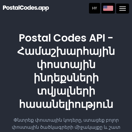
HY
Post
Postal Codes API -
Համաշխարհային
փոստային
ինդեքսների
տվյալների
հասանելիություն
Փնտրեք փոստային կոդերը, ստացեք բոլոր
փոստային ծածկագրերի միջակայքը և շատ