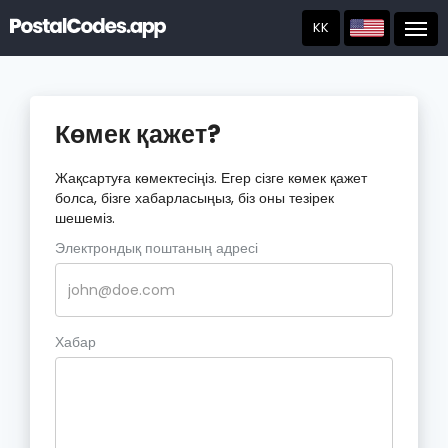
KK
Post
Көмек қажет?
Жақсартуға көмектесіңіз. Егер сізге көмек қажет
болса, бізге хабарласыңыз, біз оны тезірек
шешеміз.
Электрондық поштаның адресі
Хабар