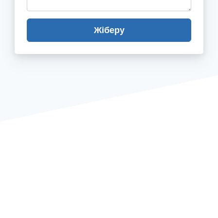
Жіберу