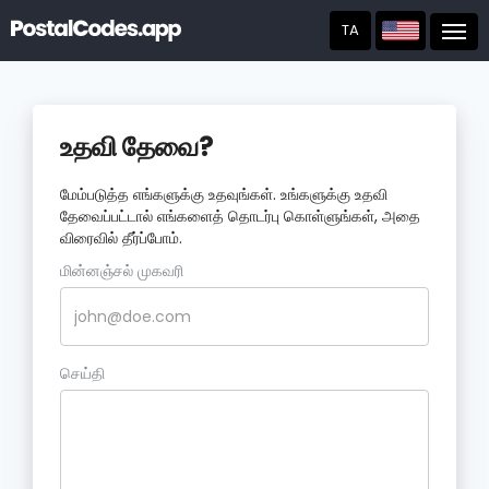
TA
Post
உதவி தேவை?
மேம்படுத்த எங்களுக்கு உதவுங்கள். உங்களுக்கு உதவி
தேவைப்பட்டால் எங்களைத் தொடர்பு கொள்ளுங்கள், அதை
விரைவில் தீர்ப்போம்.
மின்னஞ்சல் முகவரி
செய்தி